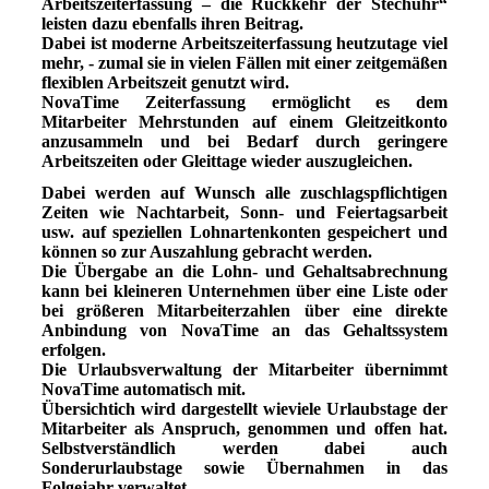
Arbeitszeiterfassung – die Rückkehr der Stechuhr“
leisten dazu ebenfalls ihren Beitrag.
Dabei ist moderne Arbeitszeiterfassung heutzutage viel
mehr, - zumal sie in vielen Fällen mit einer zeitgemäßen
flexiblen Arbeitszeit genutzt wird.
NovaTime Zeiterfassung ermöglicht es dem
Mitarbeiter Mehrstunden auf einem Gleitzeitkonto
anzusammeln und bei Bedarf durch geringere
Arbeitszeiten oder Gleittage wieder auszugleichen.
Dabei werden auf Wunsch alle zuschlagspflichtigen
Zeiten wie Nachtarbeit, Sonn- und Feiertagsarbeit
usw. auf speziellen Lohnartenkonten gespeichert und
können so zur Auszahlung gebracht werden.
Die Übergabe an die Lohn- und Gehaltsabrechnung
kann bei kleineren Unternehmen über eine Liste oder
bei größeren Mitarbeiterzahlen über eine direkte
Anbindung von NovaTime an das Gehaltssystem
erfolgen.
Die Urlaubsverwaltung der Mitarbeiter übernimmt
NovaTime automatisch mit.
Übersichtich wird dargestellt wieviele Urlaubstage der
Mitarbeiter als Anspruch, genommen und offen hat.
Selbstverständlich werden dabei auch
Sonderurlaubstage sowie Übernahmen in das
Folgejahr verwaltet.