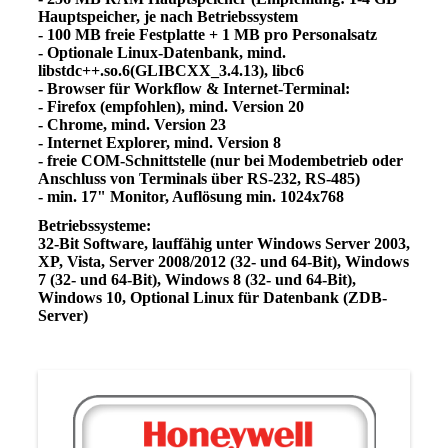
Hauptspeicher, je nach Betriebssystem
- 100 MB freie Festplatte + 1 MB pro Personalsatz
- Optionale Linux-Datenbank, mind.
libstdc++.so.6(GLIBCXX_3.4.13), libc6
- Browser für Workflow & Internet-Terminal:
- Firefox (empfohlen), mind. Version 20
- Chrome, mind. Version 23
- Internet Explorer, mind. Version 8
- freie COM-Schnittstelle (nur bei Modembetrieb oder
Anschluss von Terminals über RS-232, RS-485)
- min. 17" Monitor, Auflösung min. 1024x768
Betriebssysteme:
32-Bit Software, lauffähig unter Windows Server 2003,
XP, Vista, Server 2008/2012 (32- und 64-Bit), Windows
7 (32- und 64-Bit), Windows 8 (32- und 64-Bit),
Windows 10, Optional Linux für Datenbank (ZDB-
Server)