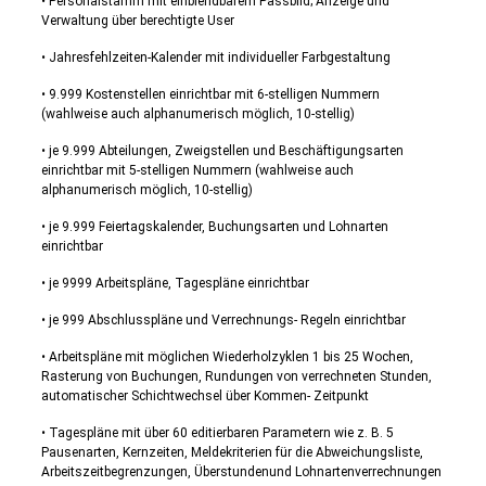
• Personalstamm mit einblendbarem Passbild; Anzeige und
Verwaltung über berechtigte User
• Jahresfehlzeiten-Kalender mit individueller Farbgestaltung
• 9.999 Kostenstellen einrichtbar mit 6-stelligen Nummern
(wahlweise auch alphanumerisch möglich, 10-stellig)
• je 9.999 Abteilungen, Zweigstellen und Beschäftigungsarten
einrichtbar mit 5-stelligen Nummern (wahlweise auch
alphanumerisch möglich, 10-stellig)
• je 9.999 Feiertagskalender, Buchungsarten und Lohnarten
einrichtbar
• je 9999 Arbeitspläne, Tagespläne einrichtbar
• je 999 Abschlusspläne und Verrechnungs- Regeln einrichtbar
• Arbeitspläne mit möglichen Wiederholzyklen 1 bis 25 Wochen,
Rasterung von Buchungen, Rundungen von verrechneten Stunden,
automatischer Schichtwechsel über Kommen- Zeitpunkt
• Tagespläne mit über 60 editierbaren Parametern wie z. B. 5
Pausenarten, Kernzeiten, Meldekriterien für die Abweichungsliste,
Arbeitszeitbegrenzungen, Überstundenund Lohnartenverrechnungen