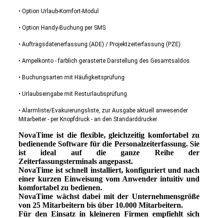
• Option Urlaub-Komfort-Modul
• Option Handy-Buchung per SMS
• Auftragsdatenerfassung (ADE) / Projektzeiterfassung (PZE)
• Ampelkonto - farblich gerasterte Darstellung des Gesamtsaldos
• Buchungsarten mit Häufigkeitsprüfung
• Urlaubseingabe mit Resturlaubsprüfung
• Alarmliste/Evakuierungsliste, zur Ausgabe aktuell anwesender
Mitarbeiter - per Knopfdruck - an den Standarddrucker
NovaTime ist die flexible, gleichzeitig komfortabel zu
bedienende Software für die Personalzeiterfassung. Sie
ist ideal auf die ganze Reihe der
Zeiterfassungsterminals angepasst.
NovaTime ist schnell installiert, konfiguriert und nach
einer kurzen Einweisung vom Anwender intuitiv und
komfortabel zu bedienen.
NovaTime wächst dabei mit der Unternehmensgröße
von 25 Mitarbeitern bis über 10.000 Mitarbeitern.
Für den Einsatz in kleineren Firmen empfiehlt sich