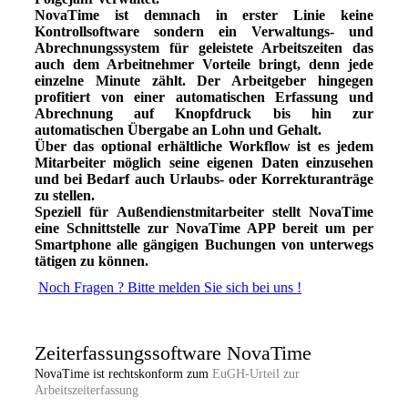
NovaTime ist demnach in erster Linie keine
Kontrollsoftware sondern ein Verwaltungs- und
Abrechnungssystem für geleistete Arbeitszeiten das
auch dem Arbeitnehmer Vorteile bringt, denn jede
einzelne Minute zählt. Der Arbeitgeber hingegen
profitiert von einer automatischen Erfassung und
Abrechnung auf Knopfdruck bis hin zur
automatischen Übergabe an Lohn und Gehalt.
Über das optional erhältliche Workflow ist es jedem
Mitarbeiter möglich seine eigenen Daten einzusehen
und bei Bedarf auch Urlaubs- oder Korrekturanträge
zu stellen.
Speziell für Außendienstmitarbeiter stellt NovaTime
eine Schnittstelle zur NovaTime APP bereit um per
Smartphone alle gängigen Buchungen von unterwegs
tätigen zu können.
Noch Fragen ? Bitte melden Sie sich bei uns !
Zeiterfassungssoftware NovaTime
NovaTime ist rechtskonform zum
EuGH-Urteil zur
Arbeitszeiterfassung