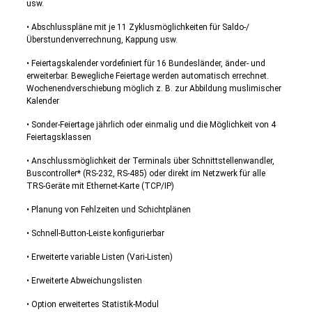
usw.
• Abschlusspläne mit je 11 Zyklusmöglichkeiten für Saldo-/
Überstundenverrechnung, Kappung usw.
• Feiertagskalender vordefiniert für 16 Bundesländer, änder- und
erweiterbar. Bewegliche Feiertage werden automatisch errechnet.
Wochenendverschiebung möglich z. B. zur Abbildung muslimischer
Kalender
• Sonder-Feiertage jährlich oder einmalig und die Möglichkeit von 4
Feiertagsklassen
• Anschlussmöglichkeit der Terminals über Schnittstellenwandler,
Buscontroller* (RS-232, RS-485) oder direkt im Netzwerk für alle
TRS-Geräte mit Ethernet-Karte (TCP/IP)
• Planung von Fehlzeiten und Schichtplänen
• Schnell-Button-Leiste konfigurierbar
• Erweiterte variable Listen (Vari-Listen)
• Erweiterte Abweichungslisten
• Option erweitertes Statistik-Modul