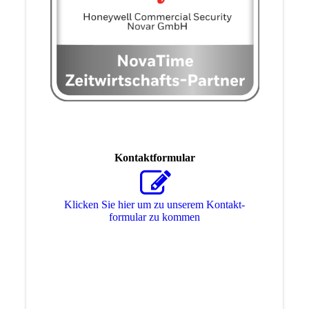
Kontaktformular
Klicken Sie hier um zu unserem Kon­takt­
for­mu­lar zu kommen